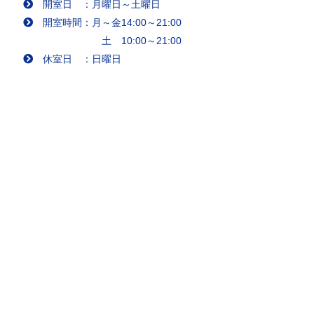
開室日 ：月曜日～土曜日
開室時間：月～金14:00～21:00
土 10:00～21:00
休室日 ：日曜日