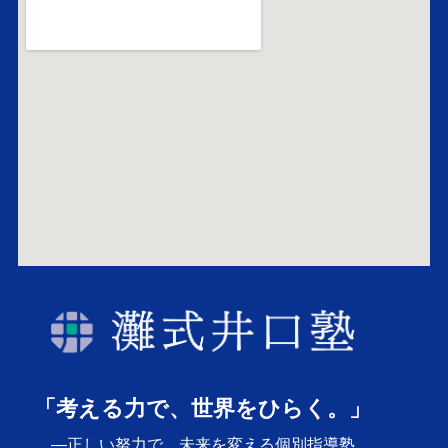
「考える力で、世界をひらく。」
―正しい努力で、未来を変える個別指導塾