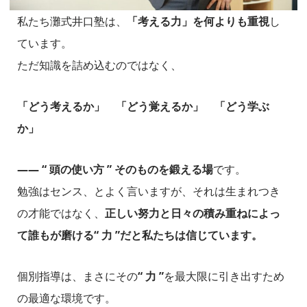
私たち灘式井口塾は、
「考える力」を何よりも重視
し
ています。
ただ知識を詰め込むのではなく、
「どう考えるか」 「どう覚えるか」 「どう学ぶ
か」
―― “ 頭の使い方 ” そのものを鍛える場
です。
勉強はセンス、とよく言いますが、それは生まれつき
の才能ではなく、
正しい努力と日々の積み重ねによっ
て誰もが磨ける“ 力 ”だと私たちは信じています。
個別指導は、まさにその
“ 力 ”
を最大限に引き出すため
の最適な環境です。