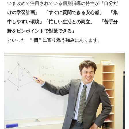
いま改めて注目されている個別指導の特性が
「自分だ
けの学習計画」
「すぐに質問できる安心感」
「集
中しやすい環境」
「忙しい生活との両立」
「苦手分
野をピンポイントで対策できる」
といった
“ 個 ” に寄り添う強み
にあります。